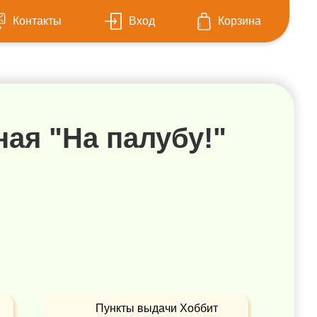
Контакты
Вход
Корзина
ная "На палубу!"
Пункты выдачи Хоббит