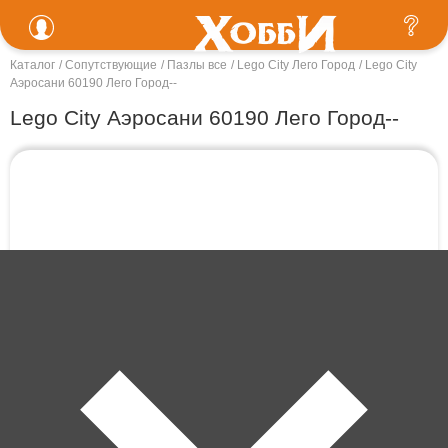
Каталог
Сопутствующие
Пазлы все
Lego City Лего Город
Lego City
Аэросани 60190 Лего Город--
Lego City Аэросани 60190 Лего Город--