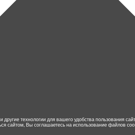
Каталог товаров
Доставка и оплата
Контакты
Возврат товара
 и другие технологии для вашего удобства пользования сай
я сайтом, Вы соглашаетесь на использование файлов cook