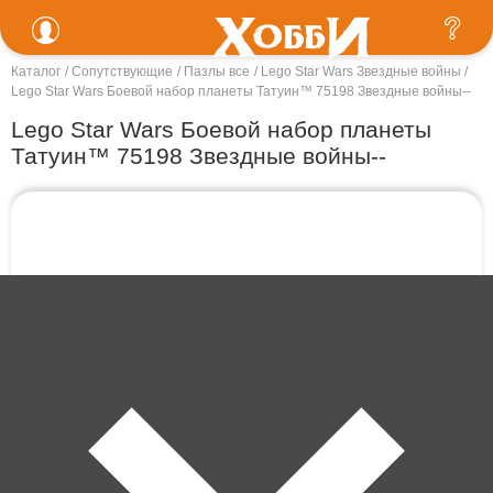
Каталог
Сопутствующие
Пазлы все
Lego Star Wars Звездные войны
Lego Star Wars Боевой набор планеты Татуин™ 75198 Звездные войны--
Lego Star Wars Боевой набор планеты
Татуин™ 75198 Звездные войны--