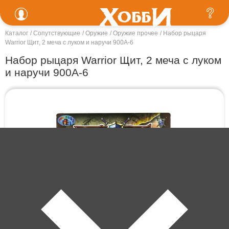
Каталог
Сопутствующие
Оружие
Оружие прочее
Набор рыцаря
Warrior Щит, 2 меча с луком и наручи 900A-6
Набор рыцаря Warrior Щит, 2 меча с луком
и наручи 900A-6