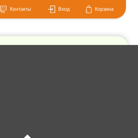
Контакты
Вход
Корзина
тель вселенной
 коробке 606-37