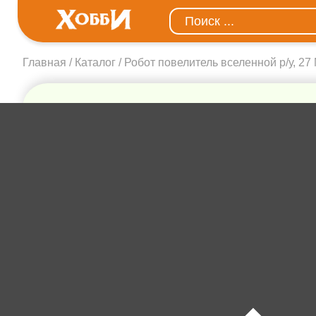
Главная
Каталог
Робот повелитель вселенной р/у, 27