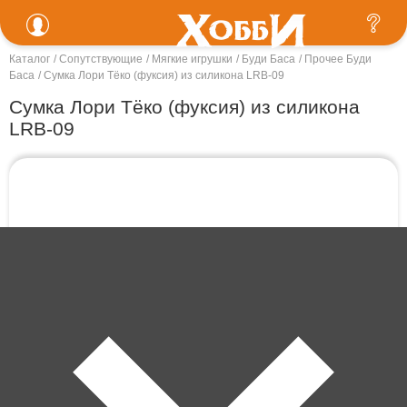
Каталог
Сопутствующие
Мягкие игрушки
Буди Баса
Прочее Буди
Баса
Сумка Лори Тёко (фуксия) из силикона LRB-09
Сумка Лори Тёко (фуксия) из силикона
LRB-09