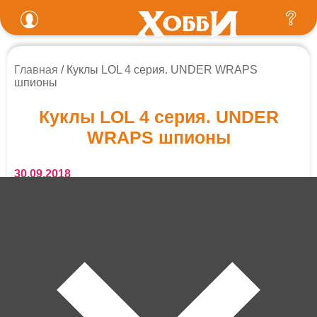
Главная
Куклы LOL 4 серия. UNDER WRAPS
шпионы
Куклы LOL 4 серия. UNDER
WRAPS шпионы
30.09.2018
Долгожданная новинка! Куклы LOL 4 серия. UNDER
WRAPS шпионы.
Куклы LOL. Купить в Калининграде.
Уже доступны для заказа в интернет магазине. А в
понедельник, со второй половины дня ищите их в
магазинах ХОББИТ!
Это кукла из 4 серии ЛОЛ, которая называется Eye