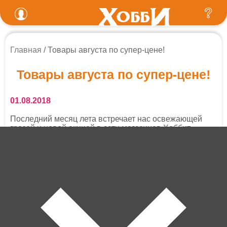
Главная
Товары августа по супер-цене!
Товары августа по супер-цене!
01.08.2018
Последний месяц лета встречает нас освежающей
грозой и новой акцией в сети магазинов Хоббит
Товары августа по супер-цене
Как всегда, мы подобрали для Вас интересные
игрушки - развивающие и развлекательные. И
сделали на них беспрецедентные скидки!
Контакты