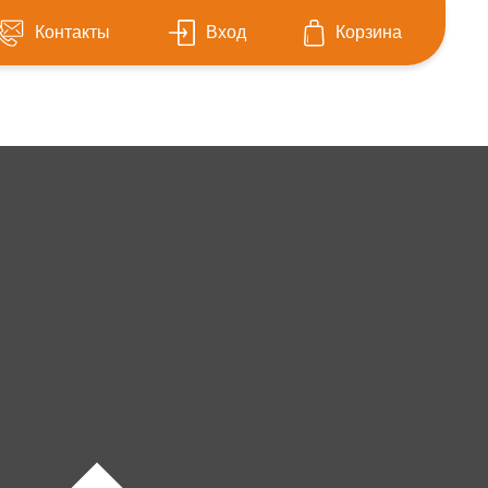
Контакты
Вход
Корзина
Мамоново
Светлогорск
Светлый