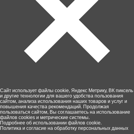
Cайт использует файлы cookie, Яндекс Метрику, ВК пиксель
и другие технологии для вашего удобства пользования
сайтом, анализа использования наших товаров и услуг и
повышения качества рекомендаций. Продолжая
пользоваться сайтом, Вы соглашаетесь на использование
файлов cookies и метрические системы.
0
Подробнее об использовании файлов cookie.
Политика и согласие на обработку персональных данных
Главная
Каталог
Корзина
Избранное
Поиск