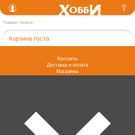
Главная
Козина
Корзина пуста
Контакты
Доставка и оплата
Магазины
Возврат товара
Персональные данные
+7 (4012) 92 63 00
Пн.- Пт. с 10.00 до 18.00