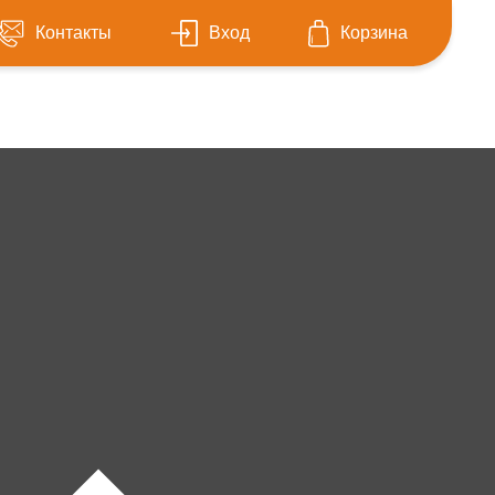
Контакты
Вход
Корзина
Мамоново
Светлогорск
Светлый