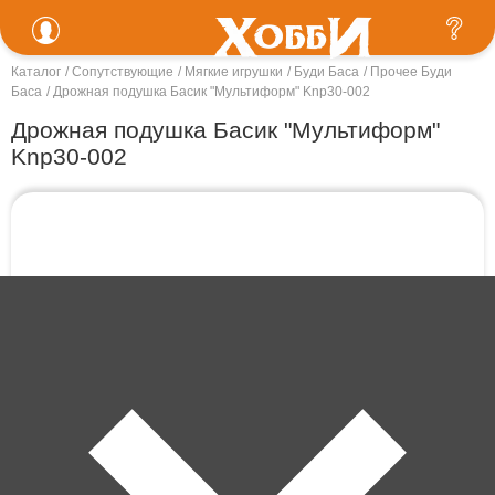
Каталог
Сопутствующие
Мягкие игрушки
Буди Баса
Прочее Буди
Баса
Дрожная подушка Басик "Мультиформ" Knp30-002
Дрожная подушка Басик "Мультиформ"
Knp30-002