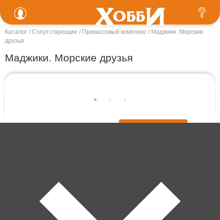
Каталог
Сопутствующие
Прикассовый комплекс
Маджики. Морские
друзья
Маджики. Морские друзья
В корзину
190 ₽
Забрать сегодня!
В наличии в 29 магазинах
Пункты выдачи Хоббит