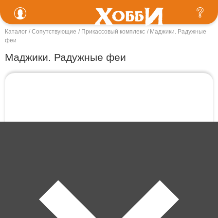
Каталог
Сопутствующие
Прикассовый комплекс
Маджики. Радужные
феи
Маджики. Радужные феи