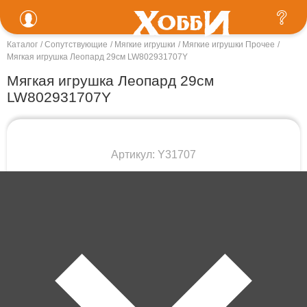
Каталог
Сопутствующие
Мягкие игрушки
Мягкие игрушки Прочее
Мягкая игрушка Леопард 29см LW802931707Y
Мягкая игрушка Леопард 29см
LW802931707Y
Артикул: Y31707
В корзину
1 000 ₽
Забрать сегодня!
В наличии в 3 магазинах