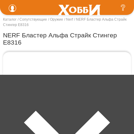
Каталог
Сопутствующие
Оружие
Nerf
NERF Бластер Альфа Страйк
Стингер E8316
NERF Бластер Альфа Страйк Стингер
E8316