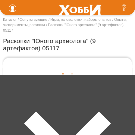
Каталог
Сопутствующие
Игры, головоломки, наборы опытов
Опыты,
эксперименты, раскопки
Раскопки "Юного археолога" (9 артефактов)
05117
Раскопки "Юного археолога" (9
артефактов) 05117
Артикул: 05117
В корзину
380 ₽
Забрать сегодня!
В наличии в 26 магазинах