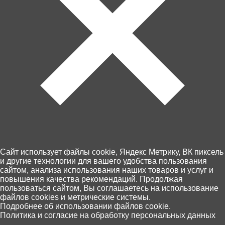
Cайт использует файлы cookie, Яндекс Метрику, ВК пиксель
и другие технологии для вашего удобства пользования
Артикул: УТ76232
сайтом, анализа использования наших товаров и услуг и
повышения качества рекомендаций. Продолжая
пользоваться сайтом, Вы соглашаетесь на использование
В корзину
190 ₽
файлов cookies и метрические системы.
0
Подробнее об использовании файлов cookie.
Политика и согласие на обработку персональных данных
Главная
Каталог
Корзина
Избранное
Поиск