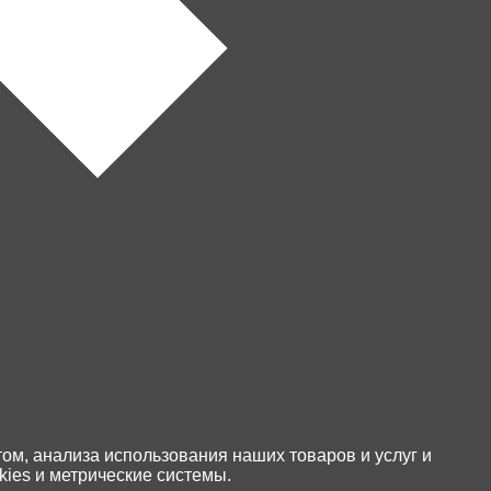
Магазины
Политика обработки
персональных данных
Реквизиты
том, анализа использования наших товаров и услуг и
ies и метрические системы.