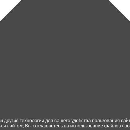
е).
в комплект).
Каталог товаров
Доставка и оплата
Контакты
Возврат товара
 и другие технологии для вашего удобства пользования сай
я сайтом, Вы соглашаетесь на использование файлов cook