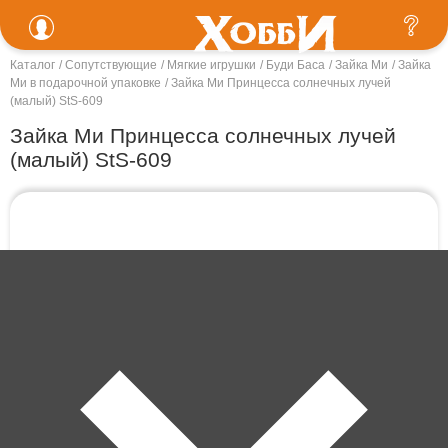
Каталог
Сопутствующие
Мягкие игрушки
Буди Баса
Зайка Ми
Зайка
Ми в подарочной упаковке
Зайка Ми Принцесса солнечных лучей
(малый) StS-609
Зайка Ми Принцесса солнечных лучей
(малый) StS-609