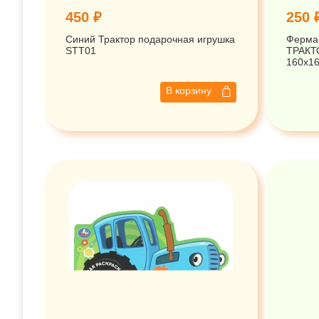
450 ₽
250 
Синий Трактор подарочная игрушка
Ферма 
STT01
ТРАКТО
160х1
В корзину