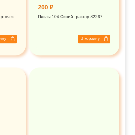
200 ₽
арточек
Пазлы 104 Синий трактор 82267
зину
В корзину