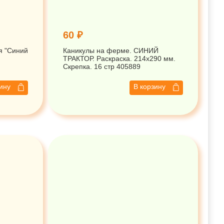
60 ₽
я "Синий
Каникулы на ферме. СИНИЙ
ТРАКТОР. Раскраска. 214х290 мм.
Скрепка. 16 стр 405889
зину
В корзину