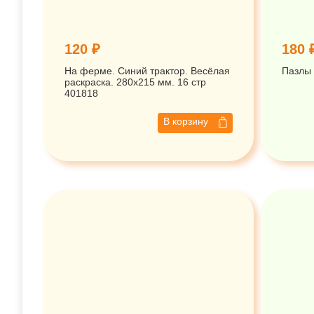
120 ₽
180 
На ферме. Синий трактор. Весёлая
Пазлы 
раскраска. 280х215 мм. 16 стр
401818
В корзину