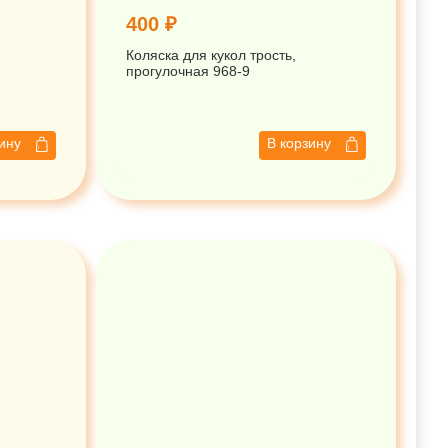
400 ₽
Коляска для кукол трость,
прогулочная 968-9
зину
В корзину