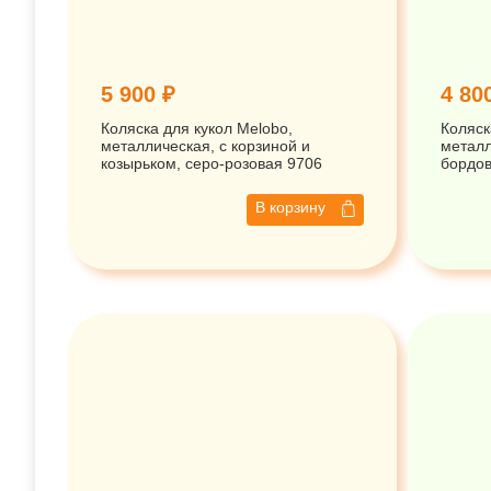
5 900 ₽
4 80
Коляска для кукол Melobo,
Коляск
металлическая, с корзиной и
металл
козырьком, серо-розовая 9706
бордо
В корзину