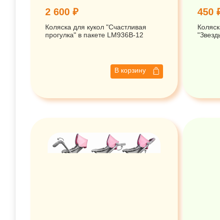
2 600 ₽
450 
Коляска для кукол "Счастливая
Коляск
прогулка" в пакете LM936B-12
"Звезд
В корзину