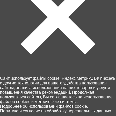
Артикул: 1111-1172
В корзину
130 ₽
Cайт использует файлы cookie, Яндекс Метрику, ВК пиксель
и другие технологии для вашего удобства пользования
Забрать сегодня!
сайтом, анализа использования наших товаров и услуг и
Недоступна
повышения качества рекомендаций. Продолжая
пользоваться сайтом, Вы соглашаетесь на использование
файлов cookies и метрические системы.
0
Подробнее об использовании файлов cookie.
Пункты выдачи Хоббит
Политика и согласие на обработку персональных данных
46 по Калининграду и области
Главная
Каталог
Корзина
Избранное
Поиск